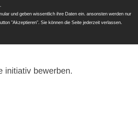
.
Menü
mular und geben wissentlich ihre Daten ein. ansonsten werden nur
Button "Akzeptieren". Sie können die Seite jederzeit verlassen.
 initiativ bewerben.