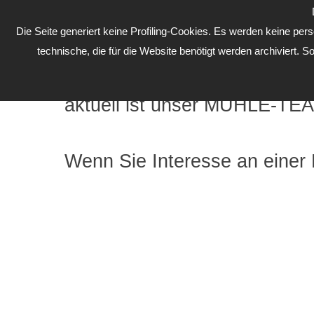
EN
Die Seite generiert keine Profiling-Cookies. Es werden keine pe
technische, die für die Website benötigt werden archiviert. So
Karriere
aktuell ist unser MÜHLE-TEA
Wenn Sie Interesse an einer M