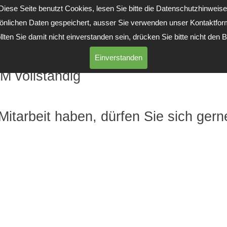
Diese Seite benutzt Cookies, lesen Sie bitte die Datenschutzhinweise
rsönlichen Daten gespeichert, ausser Sie verwenden unser Kontaktfor
llten Sie damit nicht einverstanden sein, drücken Sie bitte nicht den 
Einverstanden
M vollständig
itarbeit haben, dürfen Sie sich gerne